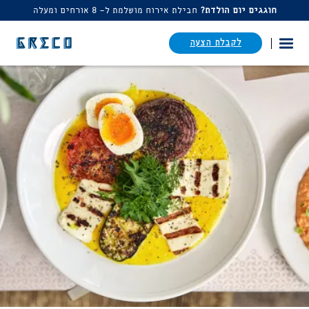
חוגגים יום הולדת?
חבילת אירוח מושלמת ל- 8 אורחים ומעלה
דלג לתוכן
דלג לסרגל הניווט
לקבלת הצעה