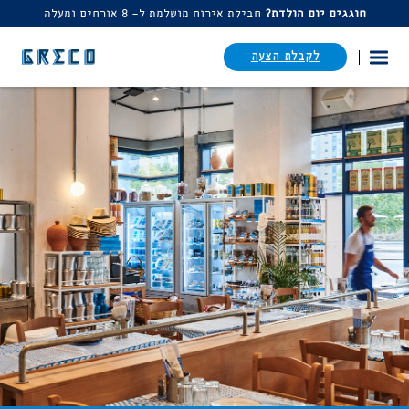
חוגגים יום הולדת?
חבילת אירוח מושלמת ל- 8 אורחים ומעלה
דלג לתוכן
דלג לסרגל הניווט
לקבלת הצעה