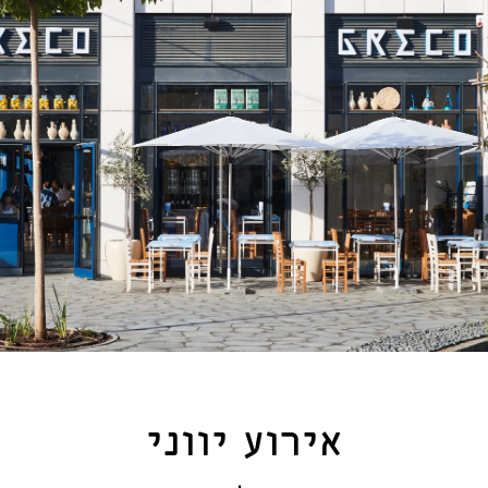
אירוע יווני