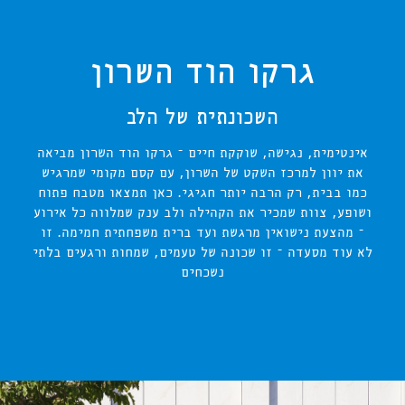
גרקו הוד השרון
ק
השכונתית של הלב
אינטימית, נגישה, שוקקת חיים – גרקו הוד השרון מביאה
את יוון למרכז השקט של השרון, עם קסם מקומי שמרגיש
כמו בבית, רק הרבה יותר חגיגי. כאן תמצאו מטבח פתוח
ושופע, צוות שמכיר את הקהילה ולב ענק שמלווה כל אירוע
– מהצעת נישואין מרגשת ועד ברית משפחתית חמימה. זו
לא עוד מסעדה – זו שכונה של טעמים, שמחות ורגעים בלתי
נשכחים