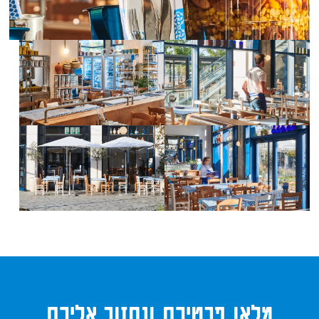
לפתיחת
לפתיחת
התמונה
התמונה
בגדול
בגדול
-
-
לפתיחת
לפתיחת
התמונה
התמונה
בגדול
בגדול
-
-
מלאו פרטיכם ונחזור אליכם